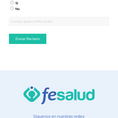
Sí
No
Enviar Reclamo
Síguenos en nuestras redes: